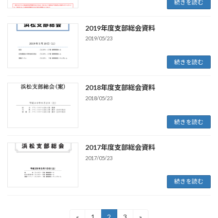
続きを読む
2019年度支部総会資料
2019/05/23
続きを読む
2018年度支部総会資料
2018/05/23
続きを読む
2017年度支部総会資料
2017/05/23
続きを読む
投
«
1
2
3
»
固
固
固